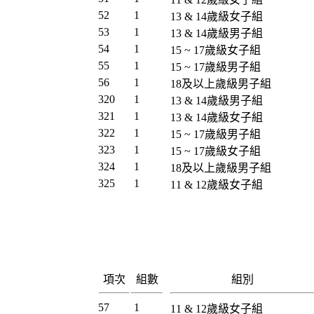
52
1
13 & 14歲級女子組
53
1
13 & 14歲級男子組
54
1
15 ~ 17歲級女子組
55
1
15 ~ 17歲級男子組
56
1
18及以上歲級男子組
320
1
13 & 14歲級男子組
321
1
13 & 14歲級女子組
322
1
15 ~ 17歲級男子組
323
1
15 ~ 17歲級女子組
324
1
18及以上歲級男子組
325
1
11 & 12歲級女子組
項次
組數
組別
57
1
11 & 12歲級女子組