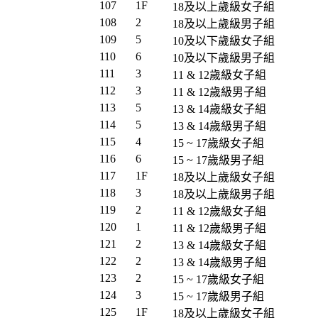
107
1F
18及以上歲級女子組
108
2
18及以上歲級男子組
109
5
10及以下歲級女子組
110
6
10及以下歲級男子組
111
3
11 & 12歲級女子組
112
3
11 & 12歲級男子組
113
5
13 & 14歲級女子組
114
5
13 & 14歲級男子組
115
4
15 ~ 17歲級女子組
116
6
15 ~ 17歲級男子組
117
1F
18及以上歲級女子組
118
3
18及以上歲級男子組
119
2
11 & 12歲級女子組
120
1
11 & 12歲級男子組
121
2
13 & 14歲級女子組
122
2
13 & 14歲級男子組
123
2
15 ~ 17歲級女子組
124
3
15 ~ 17歲級男子組
125
1F
18及以上歲級女子組