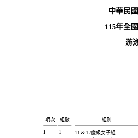
中華民國游
115年全
游
項次
組數
組別
1
1
11 & 12歲級女子組