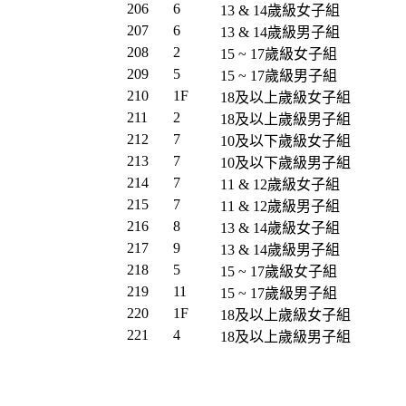
206
6
13 & 14歲級女子組
207
6
13 & 14歲級男子組
208
2
15 ~ 17歲級女子組
209
5
15 ~ 17歲級男子組
210
1F
18及以上歲級女子組
211
2
18及以上歲級男子組
212
7
10及以下歲級女子組
213
7
10及以下歲級男子組
214
7
11 & 12歲級女子組
215
7
11 & 12歲級男子組
216
8
13 & 14歲級女子組
217
9
13 & 14歲級男子組
218
5
15 ~ 17歲級女子組
219
11
15 ~ 17歲級男子組
220
1F
18及以上歲級女子組
221
4
18及以上歲級男子組