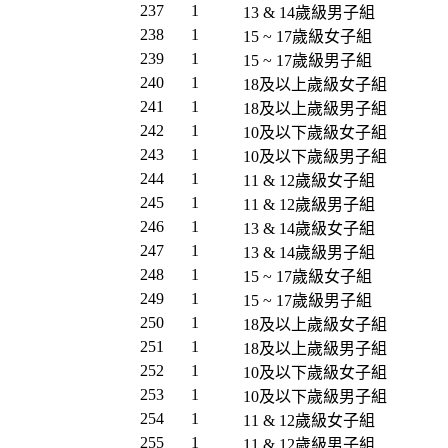
237
1
13 & 14歲級男子組
238
1
15 ~ 17歲級女子組
239
1
15 ~ 17歲級男子組
240
1
18及以上歲級女子組
241
1
18及以上歲級男子組
242
1
10及以下歲級女子組
243
1
10及以下歲級男子組
244
1
11 & 12歲級女子組
245
1
11 & 12歲級男子組
246
1
13 & 14歲級女子組
247
1
13 & 14歲級男子組
248
1
15 ~ 17歲級女子組
249
1
15 ~ 17歲級男子組
250
1
18及以上歲級女子組
251
1
18及以上歲級男子組
252
1
10及以下歲級女子組
253
1
10及以下歲級男子組
254
1
11 & 12歲級女子組
255
1
11 & 12歲級男子組