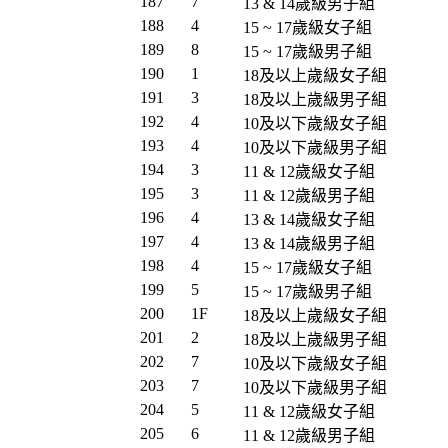
187
7
13 & 14歲級男子組
188
4
15 ~ 17歲級女子組
189
8
15 ~ 17歲級男子組
190
1
18及以上歲級女子組
191
3
18及以上歲級男子組
192
4
10及以下歲級女子組
193
4
10及以下歲級男子組
194
3
11 & 12歲級女子組
195
3
11 & 12歲級男子組
196
4
13 & 14歲級女子組
197
4
13 & 14歲級男子組
198
4
15 ~ 17歲級女子組
199
5
15 ~ 17歲級男子組
200
1F
18及以上歲級女子組
201
2
18及以上歲級男子組
202
7
10及以下歲級女子組
203
7
10及以下歲級男子組
204
5
11 & 12歲級女子組
205
6
11 & 12歲級男子組