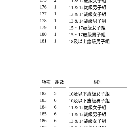
175
2
11 & 12歲級女子組
176
1
11 & 12歲級男子組
177
1
13 & 14歲級女子組
178
1
13 & 14歲級男子組
179
1
15 ~ 17歲級女子組
180
1
15 ~ 17歲級男子組
181
1
18及以上歲級男子組
項次
組數
組別
182
5
10及以下歲級女子組
183
6
10及以下歲級男子組
184
6
11 & 12歲級女子組
185
6
11 & 12歲級男子組
186
6
13 & 14歲級女子組