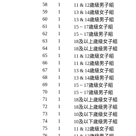
58
1
11 & 12歲級男子組
59
1
13 & 14歲級女子組
60
1
13 & 14歲級男子組
61
1
15 ~ 17歲級女子組
62
1
15 ~ 17歲級男子組
63
1
18及以上歲級女子組
64
1
18及以上歲級男子組
65
1
11 & 12歲級女子組
66
1
11 & 12歲級男子組
67
1
13 & 14歲級女子組
68
1
13 & 14歲級男子組
69
1
15 ~ 17歲級女子組
70
1
15 ~ 17歲級男子組
71
1
18及以上歲級女子組
72
1
18及以上歲級男子組
73
1
10及以下歲級女子組
74
1
10及以下歲級男子組
75
1
11 & 12歲級女子組
76
1