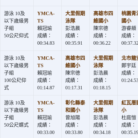
游泳 10及
YMCA-
大里假期
高雄市四
桃園青
以下歲級男
TS
泳隊
維國小
國小
子組
賴冠瑜
彭浩晨
陳宗德
游睿頫
50公尺仰式
成績：
成績：
成績：
成績：
00:34.83
00:35.91
00:36.22
00:37.3
游泳 10及
YMCA-
高雄市四
大里假期
北市龍
以下歲級男
TS
維國小
泳隊
鄭宇廷
子組
賴冠瑜
陳宗德
彭浩晨
成績：
100公尺仰
成績：
成績：
成績：
01:24.5
式
01:14.87
01:17.31
01:18.15
游泳 10及
YMCA-
彰化縣泰
大里假期
紅瓦厝
以下歲級男
TS
和國小
泳隊
小
子組
賴冠瑜
曾旭陽
彭浩晨
杜庭愷
50公尺蝶式
成績：
成績：
成績：
成績：
00:33.00
00:33.80
00:34.18
00:35.1