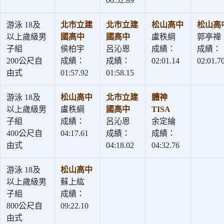
00:52.89
游泳 18及
北市立建
北市立建
松山高中
松山高
以上歲級男
國高中
國高中
盧秩綱
郭亭褘
子組
侯柏宇
呂沁恩
成績：
成績：
200公尺自
成績：
成績：
02:01.14
02:01.7
由式
01:57.92
01:58.15
游泳 18及
松山高中
北市立建
體神
以上歲級男
盧秩綱
國高中
TISA
子組
成績：
呂沁恩
余定綸
400公尺自
04:17.61
成績：
成績：
由式
04:18.02
04:32.76
游泳 18及
松山高中
以上歲級男
蘇上紘
子組
成績：
800公尺自
09:22.10
由式