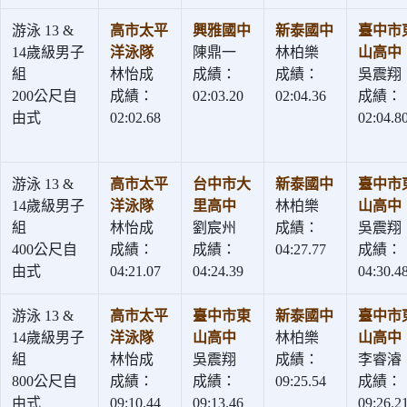
游泳 13 &
高市太平
興雅國中
新泰國中
臺中市
14歲級男子
洋泳隊
陳鼎一
林柏樂
山高中
組
林怡成
成績：
成績：
吳震翔
200公尺自
成績：
02:03.20
02:04.36
成績：
由式
02:02.68
02:04.8
游泳 13 &
高市太平
台中市大
新泰國中
臺中市
14歲級男子
洋泳隊
里高中
林柏樂
山高中
組
林怡成
劉宸州
成績：
吳震翔
400公尺自
成績：
成績：
04:27.77
成績：
由式
04:21.07
04:24.39
04:30.4
游泳 13 &
高市太平
臺中市東
新泰國中
臺中市
14歲級男子
洋泳隊
山高中
林柏樂
山高中
組
林怡成
吳震翔
成績：
李睿濬
800公尺自
成績：
成績：
09:25.54
成績：
由式
09:10.44
09:13.46
09:26.2