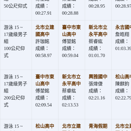
50公尺仰式
成績：
成績：
00:28.95
00:28.9
00:27.91
00:28.88
游泳 15 ~
北市立建
臺中市東
新北市立
永吉國
17歲級男子
國高中
山高中
永平高中
詹皓翔
組
許珈銘
傅堃銘
蔡睿紘
成績：
100公尺仰
成績：
成績：
成績：
01:03.3
式
00:58.97
00:59.04
01:01.70
游泳 15 ~
臺中市東
新北市立
興雅國中
松山高
17歲級男子
山高中
永平高中
張煒倢
陳麒鈞
組
傅堃銘
蔡睿紘
成績：
成績：
200公尺仰
成績：
成績：
02:21.16
02:22.7
式
02:09.54
02:13.53
游泳 15 ~
松山高中
北市立建
青海假期
北市立