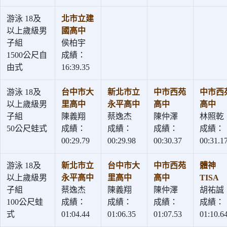
游泳 18及
北市立建
以上歲級男
國高中
子組
侯柏宇
1500公尺自
成績：
由式
16:39.35
游泳 18及
台中市大
新北市立
中市西苑
中市西
以上歲級男
里高中
永平高中
高中
高中
子組
陳義翔
蔡逸杰
陳仲澤
林照乾
50公尺蛙式
成績：
成績：
成績：
成績：
00:29.79
00:29.98
00:30.37
00:31.1
游泳 18及
新北市立
台中市大
中市西苑
體神
以上歲級男
永平高中
里高中
高中
TISA
子組
蔡逸杰
陳義翔
陳仲澤
胡祐誠
100公尺蛙
成績：
成績：
成績：
成績：
式
01:04.44
01:06.35
01:07.53
01:10.6