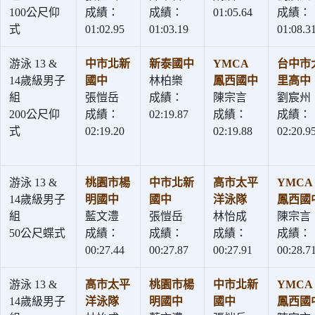
100公尺仰
成績：
成績：
01:05.64
成績：
式
01:02.95
01:03.19
01:08.3
游泳 13 &
中市北新
新泰國中
YMCA
台中市
14歲級男子
國中
林柏樂
鳳西國中
里高中
組
張愷岳
成績：
陳宗言
劉宸州
200公尺仰
成績：
02:19.87
成績：
成績：
式
02:19.20
02:19.88
02:20.9
游泳 13 &
桃園市楊
中市北新
高市太平
YMCA
14歲級男子
明國中
國中
洋泳隊
鳳西國
組
藍文澧
張愷岳
林怡成
陳宗言
50公尺蝶式
成績：
成績：
成績：
成績：
00:27.44
00:27.87
00:27.91
00:28.7
游泳 13 &
高市太平
桃園市楊
中市北新
YMCA
14歲級男子
洋泳隊
明國中
國中
鳳西國