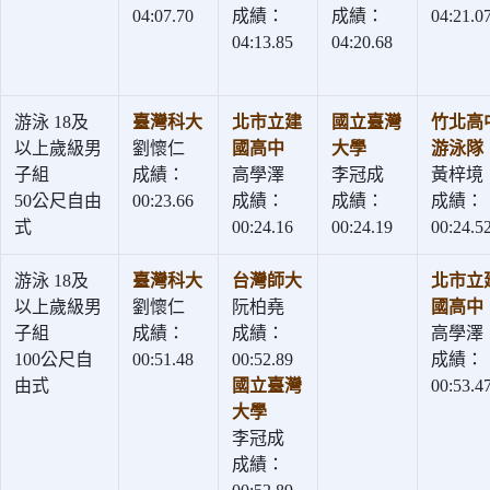
04:07.70
成績：
成績：
04:21.0
04:13.85
04:20.68
游泳 18及
臺灣科大
北市立建
國立臺灣
竹北高
以上歲級男
劉懷仁
國高中
大學
游泳隊
子組
成績：
高學澤
李冠成
黃梓境
50公尺自由
00:23.66
成績：
成績：
成績：
式
00:24.16
00:24.19
00:24.5
游泳 18及
臺灣科大
台灣師大
北市立
以上歲級男
劉懷仁
阮柏堯
國高中
子組
成績：
成績：
高學澤
100公尺自
00:51.48
00:52.89
成績：
由式
國立臺灣
00:53.4
大學
李冠成
成績：