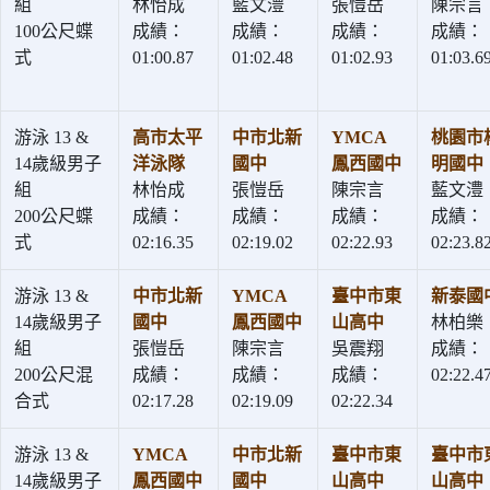
組
林怡成
藍文澧
張愷岳
陳宗言
100公尺蝶
成績：
成績：
成績：
成績：
式
01:00.87
01:02.48
01:02.93
01:03.6
游泳 13 &
高市太平
中市北新
YMCA
桃園市
14歲級男子
洋泳隊
國中
鳳西國中
明國中
組
林怡成
張愷岳
陳宗言
藍文澧
200公尺蝶
成績：
成績：
成績：
成績：
式
02:16.35
02:19.02
02:22.93
02:23.8
游泳 13 &
中市北新
YMCA
臺中市東
新泰國
14歲級男子
國中
鳳西國中
山高中
林柏樂
組
張愷岳
陳宗言
吳震翔
成績：
200公尺混
成績：
成績：
成績：
02:22.4
合式
02:17.28
02:19.09
02:22.34
游泳 13 &
YMCA
中市北新
臺中市東
臺中市
14歲級男子
鳳西國中
國中
山高中
山高中