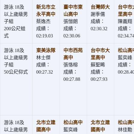
游泳 18及
新北市立
臺中市東
台灣師大
台中市
以上歲級男
永平高中
山高中
謝季儒
里高中
子組
蔡逸杰
張愷朗
成績：
陳義翔
200公尺蛙
成績：
成績：
02:30.32
成績：
式
02:19.03
02:30.06
02:34.7
游泳 18及
東美泳隊
中市西苑
台中市大
松山高
以上歲級男
林士傑
高中
里高中
藍奕峰
子組
成績：
張恪榕
蘇聖睎
成績：
50公尺仰式
00:27.32
成績：
成績：
00:28.4
00:27.88
00:27.93
游泳 18及
北市立建
松山高中
北市立建
松山高
以上歲級男
國高中
藍奕峰
國高中
林佳勳