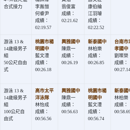
合式接力
李胤愷
翁俊富
康伯綸
何睿尹
成績：
江羽璿
成績：
02:21.62
成績：
02:19.57
02:22.52
游泳 13 &
桃園市楊
興雅國中
新泰國中
台南市
14歲級男子
明國中
陳鼎一
林柏樂
孝國中
組
藍文澧
成績：
成績：
劉璨榮
50公尺自由
成績：
00:26.19
00:26.85
成績：
式
00:26.18
00:27.1
游泳 13 &
高市太平
興雅國中
桃園市楊
新泰國
14歲級男子
洋泳隊
陳鼎一
明國中
林柏樂
組
林怡成
成績：
藍文澧
成績：
100公尺自
成績：
00:56.63
成績：
00:58.6
由式
00:56.56
00:56.74