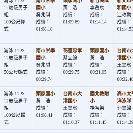
游泳 11 &
南市崇學
頭家國小
新竹興隆
新北市
12歲級男子
國小
黃 浩
李岳宸
和國小
組
吳兆騏
成績：
成績：
江政勳
100公尺仰
成績：
01:09.69
01:14.14
成績：
式
01:08.18
01:14.5
游泳 11 &
南市崇學
花蓮忠孝
頭家國小
台南市
12歲級男子
國小
蔡宜綸
黃 浩
港國小
組
吳兆騏
成績：
成績：
王昱宸
50公尺蝶式
成績：
00:29.75
00:31.05
成績：
00:29.74
00:32.4
游泳 11 &
頭家國小
台南市大
國北教附
高市太
12歲級男子
黃 浩
港國小
小
洋泳隊
組
成績：
王昱宸
楊宥樂
郭昱緯
100公尺蝶
01:08.41
成績：
成績：
成績：
式
01:10.37
01:11.45
01:14.2