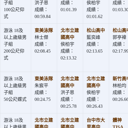
子組
洪子恩
成績：
侯柏宇
成績：
100公尺仰
成績：
01:01.39
成績：
01:03.3
式
00:59.84
01:01.62
游泳 18及
東美泳隊
北市立建
松山高中
松山高
以上歲級男
林士傑
國高中
藍奕峰
郭亭褘
子組
成績：
侯柏宇
成績：
成績：
200公尺仰
02:08.45
成績：
02:13.65
02:17.9
式
02:13.32
游泳 18及
東美泳隊
北市立建
北市立建
新竹高
以上歲級男
朱宸平
國高中
國高中
林柏均
子組
成績：
洪子恩
侯柏宇
成績：
50公尺蝶式
00:24.75
成績：
成績：
00:26.6
00:25.78
00:26.43
游泳 18及
北市立建
北市立建
台中市大
體神
以上歲級男
國高中
國高中
里高中
TISA