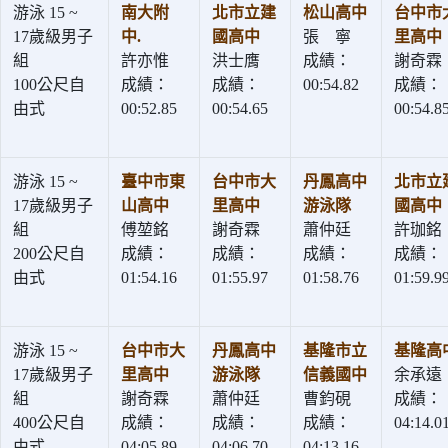
游泳 15 ~
南大附
北市立建
松山高中
台中市
17歲級男子
中.
國高中
張 寧
里高中
組
許亦惟
洪士膺
成績：
謝奇霖
100公尺自
成績：
成績：
00:54.82
成績：
由式
00:52.85
00:54.65
00:54.8
游泳 15 ~
臺中市東
台中市大
丹鳳高中
北市立
17歲級男子
山高中
里高中
游泳隊
國高中
組
傅堃銘
謝奇霖
蕭仲廷
許珈銘
200公尺自
成績：
成績：
成績：
成績：
由式
01:54.16
01:55.97
01:58.76
01:59.9
游泳 15 ~
台中市大
丹鳳高中
基隆市立
基隆高
17歲級男子
里高中
游泳隊
信義國中
余承遠
組
謝奇霖
蕭仲廷
曹鈞硯
成績：
400公尺自
成績：
成績：
成績：
04:14.0
由式
04:05.89
04:06.70
04:13.16