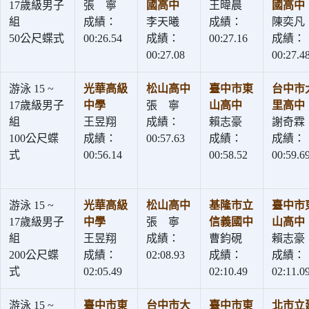
17歲級男子
張 寧
國高中
王暐晨
國高中
組
成績：
李天曦
成績：
陳奕凡
50公尺蝶式
00:26.54
成績：
00:27.16
成績：
00:27.08
00:27.4
游泳 15 ~
光華高級
松山高中
臺中市東
台中市
17歲級男子
中學
張 寧
山高中
里高中
組
王昱翔
成績：
賴志豪
謝奇霖
100公尺蝶
成績：
00:57.63
成績：
成績：
式
00:56.14
00:58.52
00:59.6
游泳 15 ~
光華高級
松山高中
基隆市立
臺中市
17歲級男子
中學
張 寧
信義國中
山高中
組
王昱翔
成績：
曹鈞硯
賴志豪
200公尺蝶
成績：
02:08.93
成績：
成績：
式
02:05.49
02:10.49
02:11.0
游泳 15 ~
臺中市東
台中市大
臺中市東
北市立