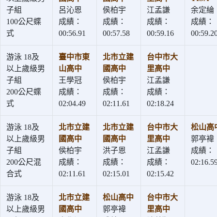
子組
呂沁恩
侯柏宇
江孟謙
余定綸
100公尺蝶
成績：
成績：
成績：
成績：
式
00:56.91
00:57.58
00:59.16
00:59.2
游泳 18及
臺中市東
北市立建
台中市大
以上歲級男
山高中
國高中
里高中
子組
王學冠
侯柏宇
江孟謙
200公尺蝶
成績：
成績：
成績：
式
02:04.49
02:11.61
02:18.24
游泳 18及
北市立建
北市立建
台中市大
松山高
以上歲級男
國高中
國高中
里高中
郭亭褘
子組
侯柏宇
洪子恩
江孟謙
成績：
200公尺混
成績：
成績：
成績：
02:16.5
合式
02:11.61
02:15.01
02:15.42
游泳 18及
北市立建
松山高中
台中市大
以上歲級男
國高中
郭亭褘
里高中