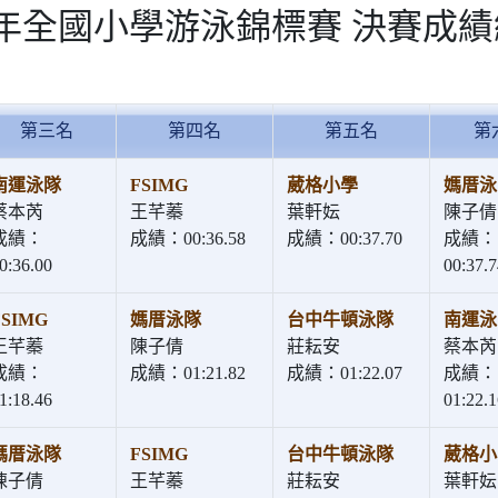
2年全國小學游泳錦標賽 決賽成
第三名
第四名
第五名
第
南運泳隊
FSIMG
葳格小學
媽厝泳
蔡本芮
王芊蓁
葉軒妘
陳子倩
成績：
成績：00:36.58
成績：00:37.70
成績：
0:36.00
00:37.7
FSIMG
媽厝泳隊
台中牛頓泳隊
南運泳
王芊蓁
陳子倩
莊耘安
蔡本芮
成績：
成績：01:21.82
成績：01:22.07
成績：
1:18.46
01:22.1
媽厝泳隊
FSIMG
台中牛頓泳隊
葳格小
陳子倩
王芊蓁
莊耘安
葉軒妘