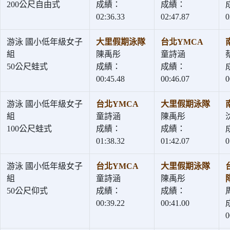
200公尺自由式
成績：
成績：
02:36.33
02:47.87
0
游泳 國小低年級女子
大里假期泳隊
台北YMCA
組
陳禹彤
童詩涵
50公尺蛙式
成績：
成績：
00:45.48
00:46.07
0
游泳 國小低年級女子
台北YMCA
大里假期泳隊
組
童詩涵
陳禹彤
100公尺蛙式
成績：
成績：
01:38.32
01:42.07
0
游泳 國小低年級女子
台北YMCA
大里假期泳隊
組
童詩涵
陳禹彤
50公尺仰式
成績：
成績：
00:39.22
00:41.00
0