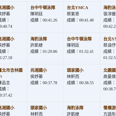
兆湘國小
台中牛頓泳隊
台北YMCA
海豹泳
侯妤蓁
陳玥廷
蔡紫恩
張淳媛
成績：
成績：00:41.26
成績：00:41.48
成績：
0:40.74
00:42.2
兆湘國小
海豹泳隊
台中牛頓泳隊
台北Y
侯妤蓁
許凱棣
陳玥廷
蔡涵伃
成績：
成績：01:29.86
成績：01:32.41
成績：
1:27.18
01:32.5
臺北市吉林國
兆湘國小
頭家國小
北園國
小
侯妤蓁
林軒而
高曼倩
陳品言
成績：00:37.78
成績：00:38.55
成績：
成績：
00:38.7
0:37.42
兆湘國小
頭家國小
海豹泳隊
螢橋游
侯妤蓁
林軒而
許凱棣
方語彤