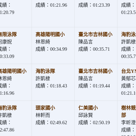
成績：
成績：01:21.96
成績：01:23.39
成績：
1:20.79
01:23.5
無限泳隊
高雄陽明國小
臺北市吉林國小
海豹泳
何康婗
林恩綺
陳品言
許凱棣
成績：
成績：00:34.99
成績：00:35.71
成績：
0:33.09
00:35.7
高雄陽明國小
海豹泳隊
臺北市吉林國小
台北Y
林恩綺
許凱棣
陳品言
黃郁芯
成績：
成績：01:18.43
成績：01:19.44
成績：
1:16.96
01:21.1
海豹泳隊
頭家國小
仁美國小
樹林競
許凱棣
林軒而
邱詠賢
部
成績：
成績：02:49.62
成績：02:50.19
李昕澄
2:47.86
成績：