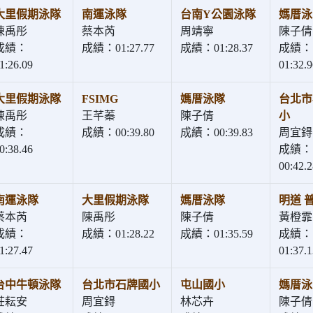
大里假期泳隊
南運泳隊
台南Y公園泳隊
媽厝泳
陳禹彤
蔡本芮
周靖寧
陳子倩
成績：
成績：01:27.77
成績：01:28.37
成績：
1:26.09
01:32.9
大里假期泳隊
FSIMG
媽厝泳隊
台北市
陳禹彤
王芊蓁
陳子倩
小
成績：
成績：00:39.80
成績：00:39.83
周宜鍀
0:38.46
成績：
00:42.2
南運泳隊
大里假期泳隊
媽厝泳隊
明道 
蔡本芮
陳禹彤
陳子倩
黃橙霏
成績：
成績：01:28.22
成績：01:35.59
成績：
1:27.47
01:37.1
台中牛頓泳隊
台北市石牌國小
屯山國小
媽厝泳
莊耘安
周宜鍀
林芯卉
陳子倩