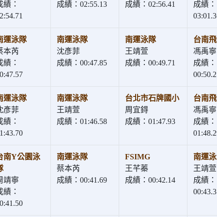
成績：
成績：02:55.13
成績：02:56.41
成績：
2:54.71
03:01.3
南運泳隊
南運泳隊
南運泳隊
台南飛
蔡本芮
沈彥菲
王靖萱
馮禹寧
成績：
成績：00:47.85
成績：00:49.71
成績：
0:47.57
00:50.2
南運泳隊
南運泳隊
台北市石牌國小
台南飛
沈彥菲
王靖萱
周宜鍀
馮禹寧
成績：
成績：01:46.58
成績：01:47.93
成績：
1:43.70
01:48.2
台南Y公園泳
南運泳隊
FSIMG
南運泳
隊
蔡本芮
王芊蓁
王靖萱
周靖寧
成績：00:41.69
成績：00:42.14
成績：
成績：
00:43.3
0:41.50