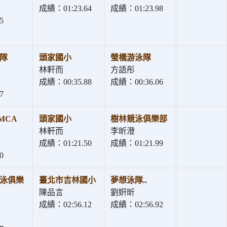
成績：01:23.64
成績：01:23.98
5
隊
頭家國小
螢橋游泳隊
林軒而
方語彤
成績：00:35.88
成績：00:36.06
7
MCA
頭家國小
樹林競泳俱樂部
林軒而
李昕澄
成績：01:21.50
成績：01:21.99
0
泳俱樂
臺北市吉林國小
夢想泳隊..
陳品言
劉姸昕
成績：02:56.12
成績：02:56.92