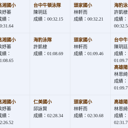
兆湘國小
台中牛頓泳隊
頭家國小
海豹泳
侯妤蓁
陳玥廷
林軒而
許凱棣
成績：
成績：00:32.15
成績：00:32.21
成績：
0:31.64
00:32.5
兆湘國小
海豹泳隊
頭家國小
台中牛
侯妤蓁
許凱棣
林軒而
陳玥廷
成績：
成績：01:08.69
成績：01:09.46
成績：
1:08.65
01:09.7
高雄陽
林恩綺
成績：
01:09.7
兆湘國小
仁美國小
頭家國小
高雄陽
侯妤蓁
邱詠賢
林軒而
林恩綺
成績：
成績：02:28.34
成績：02:30.68
成績：
2:26.52
02:31.7