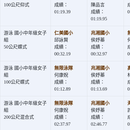
100公尺仰式
成績：
陳品言
01:19.39
成績：
0
01:19.95
游泳 國小中年級女子
仁美國小
兆湘國小
組
邱詠賢
侯妤蓁
50公尺蝶式
成績：
成績：
00:32.19
00:32.97
0
游泳 國小中年級女子
無限泳隊
兆湘國小
組
何康婗
侯妤蓁
100公尺蝶式
成績：
成績：
01:12.89
01:13.69
0
游泳 國小中年級女子
無限泳隊
兆湘國小
組
何康婗
侯妤蓁
200公尺混合式
成績：
成績：
02:37.97
02:46.77
0