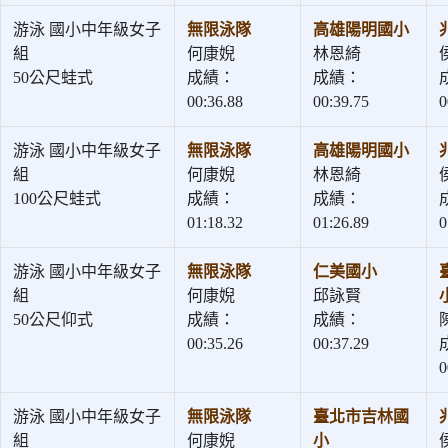
游泳 國小中年級女子
無限泳隊
高雄陽明國小
組
何康婗
林恩綺
50公尺蛙式
成績：
成績：
00:36.88
00:39.75
0
游泳 國小中年級女子
無限泳隊
高雄陽明國小
組
何康婗
林恩綺
100公尺蛙式
成績：
成績：
01:18.32
01:26.89
0
游泳 國小中年級女子
無限泳隊
仁美國小
組
何康婗
邱詠賢
50公尺仰式
成績：
成績：
00:35.26
00:37.29
0
游泳 國小中年級女子
無限泳隊
臺北市吉林國
組
何康婗
小