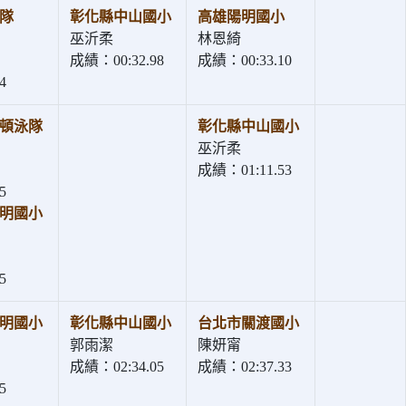
隊
彰化縣中山國小
高雄陽明國小
巫沂柔
林恩綺
成績：00:32.98
成績：00:33.10
4
頓泳隊
彰化縣中山國小
巫沂柔
成績：01:11.53
5
明國小
5
明國小
彰化縣中山國小
台北市關渡國小
郭雨潔
陳妍甯
成績：02:34.05
成績：02:37.33
5