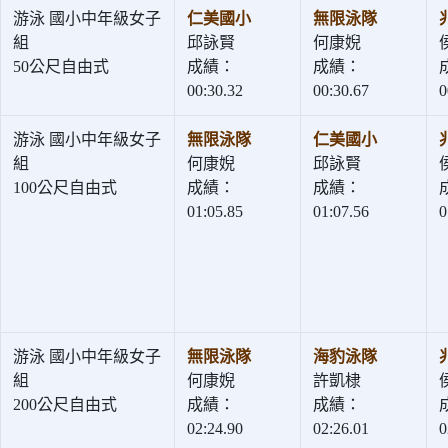
游泳 國小中年級女子
仁美國小
無限泳隊
組
邱詠賢
何康婗
50公尺自由式
成績：
成績：
00:30.32
00:30.67
0
游泳 國小中年級女子
無限泳隊
仁美國小
組
何康婗
邱詠賢
100公尺自由式
成績：
成績：
01:05.85
01:07.56
0
游泳 國小中年級女子
無限泳隊
海豹泳隊
組
何康婗
許凱棣
200公尺自由式
成績：
成績：
02:24.90
02:26.01
0