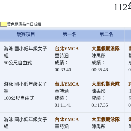
11
黃色網底為本日成績
競賽項目
第一名
第二名
游泳 國小低年級女子
台北YMCA
大里假期泳隊
組
童詩涵
陳禹彤
50公尺自由式
成績：
成績：
00:33.40
00:35.48
0
游泳 國小低年級女子
台北YMCA
大里假期泳隊
組
童詩涵
陳禹彤
100公尺自由式
成績：
成績：
01:11.41
01:17.35
0
游泳 國小低年級女子
台北YMCA
大里假期泳隊
組
童詩涵
陳禹彤