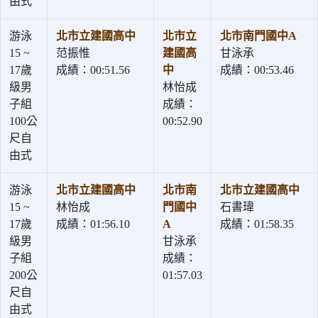
由式
游泳
北市立建國高中
北市立
北市南門國中A
15 ~
范振惟
建國高
甘泳承
17歲
成績：00:51.56
中
成績：00:53.46
級男
林怡成
子組
成績：
100公
00:52.90
尺自
由式
游泳
北市立建國高中
北市南
北市立建國高中
15 ~
林怡成
門國中
石書瑋
17歲
成績：01:56.10
A
成績：01:58.35
級男
甘泳承
子組
成績：
200公
01:57.03
尺自
由式