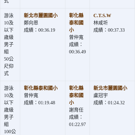
式
游泳
新北市麗園國小
彰化縣
C.T.S.W
10及
鄭向恩
泰和國
林咸圻
以下
成績：00:36.19
小
成績：00:37.33
歲級
曾仲寬
男子
成績：
組
00:36.49
50公
尺仰
式
游泳
彰化縣泰和國小
彰化縣
新北市麗園國小
10及
曾仲寬
泰和國
盧冠宇
以下
成績：01:19.48
小
成績：01:24.32
歲級
謝育任
男子
成績：
組
01:22.97
100公