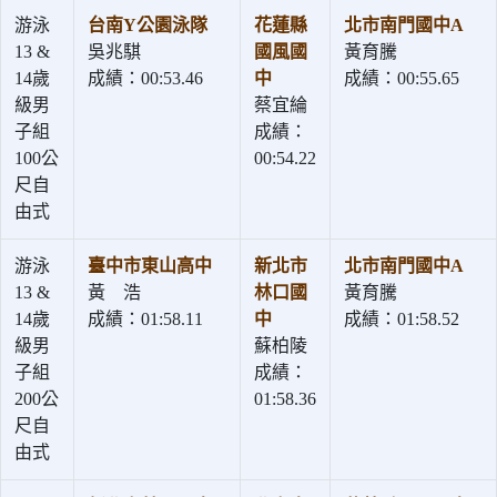
游泳
台南Y公園泳隊
花蓮縣
北市南門國中A
13 &
吳兆騏
國風國
黃育騰
14歲
成績：00:53.46
中
成績：00:55.65
級男
蔡宜綸
子組
成績：
100公
00:54.22
尺自
由式
游泳
臺中市東山高中
新北市
北市南門國中A
13 &
黃 浩
林口國
黃育騰
14歲
成績：01:58.11
中
成績：01:58.52
級男
蘇柏陵
子組
成績：
200公
01:58.36
尺自
由式