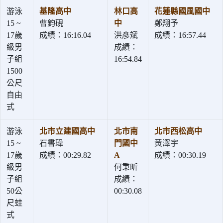
游泳
基隆高中
林口高
花蓮縣國風國中
15 ~
曹鈞硯
中
鄭翔予
17歲
成績：16:16.04
洪彥斌
成績：16:57.44
級男
成績：
子組
16:54.84
1500
公尺
自由
式
游泳
北市立建國高中
北市南
北市西松高中
15 ~
石書瑋
門國中
黃澤宇
17歲
成績：00:29.82
A
成績：00:30.19
級男
何秉昕
子組
成績：
50公
00:30.08
尺蛙
式