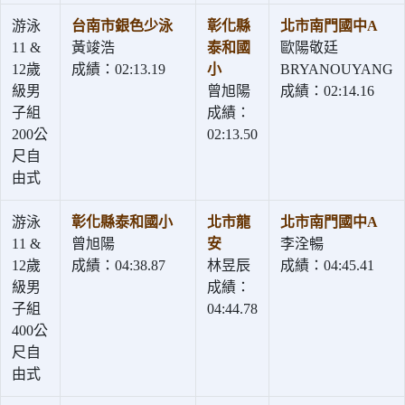
游泳
台南市銀色少泳
彰化縣
北市南門國中A
11 &
黃竣浩
泰和國
歐陽敬廷
12歲
成績：02:13.19
小
BRYANOUYANG
級男
曾旭陽
成績：02:14.16
子組
成績：
200公
02:13.50
尺自
由式
游泳
彰化縣泰和國小
北市龍
北市南門國中A
11 &
曾旭陽
安
李洤暢
12歲
成績：04:38.87
林昱辰
成績：04:45.41
級男
成績：
子組
04:44.78
400公
尺自
由式