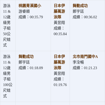
游泳
桃園青溪國小
日本伊
舞動成功
11 &
游睿頫
藤萬游
鄭宇廷
12歲
成績：00:35.79
泳隊
成績：00:36.02
級男
黃昱翔
子組
成績：
50公
00:35.84
尺蛙
式
游泳
舞動成功
日本伊
北市南門國中A
11 &
鄭宇廷
藤萬游
李洤暢
12歲
成績：01:18.09
泳隊
成績：01:21.23
級男
黃昱翔
子組
成績：
100公
01:19.76
尺蛙
式