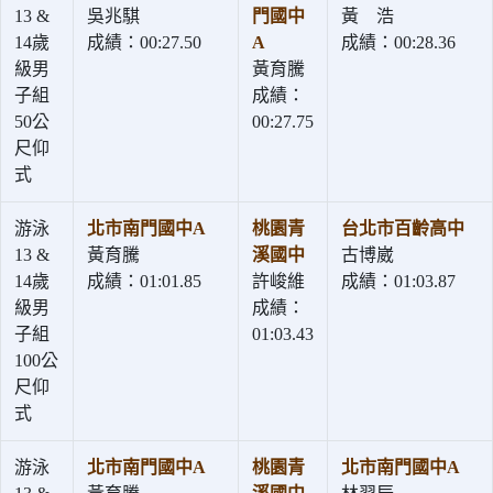
13 &
吳兆騏
門國中
黃 浩
14歲
成績：00:27.50
A
成績：00:28.36
級男
黃育騰
子組
成績：
50公
00:27.75
尺仰
式
游泳
北市南門國中A
桃園青
台北市百齡高中
13 &
黃育騰
溪國中
古博崴
14歲
成績：01:01.85
許峻維
成績：01:03.87
級男
成績：
子組
01:03.43
100公
尺仰
式
游泳
北市南門國中A
桃園青
北市南門國中A