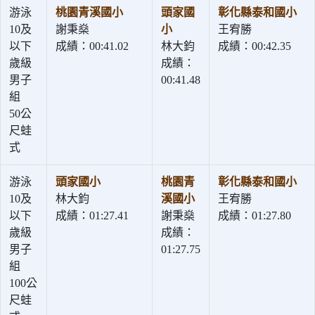
游泳
桃園青溪國小
頭家國
彰化縣泰和國小
10及
謝秉燊
小
王宥勝
以下
成績：00:41.02
林大鈞
成績：00:42.35
歲級
成績：
男子
00:41.48
組
50公
尺蛙
式
游泳
頭家國小
桃園青
彰化縣泰和國小
10及
林大鈞
溪國小
王宥勝
以下
成績：01:27.41
謝秉燊
成績：01:27.80
歲級
成績：
男子
01:27.75
組
100公
尺蛙