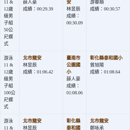
11 &
薛人豪
安
游睿頫
12歲
成績：00:29.39
林昱辰
成績：00:30.57
級男
成績：
子組
00:30.09
50公
尺蝶
式
游泳
北市龍安
臺南市
彰化縣泰和國小
11 &
林昱辰
公園國
曾旭陽
12歲
成績：01:06.42
小
成績：01:08.64
級男
薛人豪
子組
成績：
100公
01:08.06
尺蝶
式
游泳
北市龍安
彰化縣
北市龍安
11 &
林昱辰
泰和國
鄭咏承