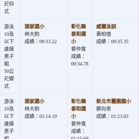
尺仰
式
游泳
頭家國小
彰化縣
威爾泳訓
10及
林大鈞
泰和國
黃柏憶
以下
成績：00:33.22
小
成績：00:35.35
歲級
曾仲寬
男子
成績：
組
00:34.78
50公
尺蝶
式
游泳
頭家國小
彰化縣
新北市麗園國小
10及
林大鈞
泰和國
鄭向恩
以下
成績：01:14.10
小
成績：01:23.83
歲級
曾仲寬
男子
成績：
組
01:15.69