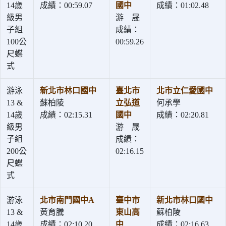
14歲
成績：00:59.07
國中
成績：01:02.48
級男
游 晟
子組
成績：
100公
00:59.26
尺蝶
式
游泳
新北市林口國中
臺北市
北市立仁愛國中
13 &
蘇柏陵
立弘道
何承學
14歲
成績：02:15.31
國中
成績：02:20.81
級男
游 晟
子組
成績：
200公
02:16.15
尺蝶
式
游泳
北市南門國中A
臺中市
新北市林口國中
13 &
黃育騰
東山高
蘇柏陵
14歲
成績：02:10.20
中
成績：02:16.63