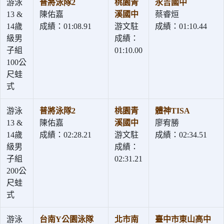
游泳
普將泳隊2
桃園青
永吉國中
13 &
陳佑嘉
溪國中
蔡睿烜
14歲
成績：01:08.91
游文駐
成績：01:10.44
級男
成績：
子組
01:10.00
100公
尺蛙
式
游泳
普將泳隊2
桃園青
體神TISA
13 &
陳佑嘉
溪國中
廖宥勝
14歲
成績：02:28.21
游文駐
成績：02:34.51
級男
成績：
子組
02:31.21
200公
尺蛙
式
游泳
台南Y公園泳隊
北市南
臺中市東山高中