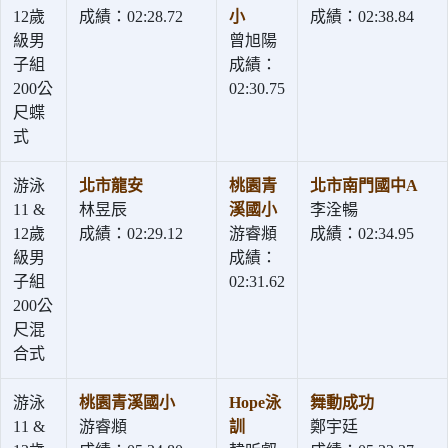
12歲
成績：02:28.72
小
成績：02:38.84
級男
曾旭陽
子組
成績：
200公
02:30.75
尺蝶
式
游泳
北市龍安
桃園青
北市南門國中A
11 &
林昱辰
溪國小
李洤暢
12歲
成績：02:29.12
游睿頫
成績：02:34.95
級男
成績：
子組
02:31.62
200公
尺混
合式
游泳
桃園青溪國小
Hope泳
舞動成功
11 &
游睿頫
訓
鄭宇廷