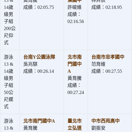
13 &
黃育騰
溪國中
林羿辰
14歲
成績：02:05.75
許峻維
成績：02:18.95
級男
成績：
子組
02:16.56
200公
尺仰
式
游泳
台南Y公園泳隊
北市南
台南市忠孝國中
13 &
吳兆騏
門國中
范育維
14歲
成績：00:26.14
A
成績：00:27.55
級男
黃育騰
子組
成績：
50公
00:27.24
尺蝶
式
游泳
北市南門國中A
臺北市
中市西苑高中
13 &
黃育騰
立弘道
劉振安