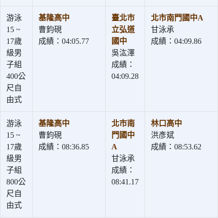
游泳
基隆高中
臺北市
北市南門國中A
15 ~
曹鈞硯
立弘道
甘泳承
17歲
成績：04:05.77
國中
成績：04:09.86
級男
吳汯澤
子組
成績：
400公
04:09.28
尺自
由式
游泳
基隆高中
北市南
林口高中
15 ~
曹鈞硯
門國中
洪彥斌
17歲
成績：08:36.85
A
成績：08:53.62
級男
甘泳承
子組
成績：
800公
08:41.17
尺自
由式