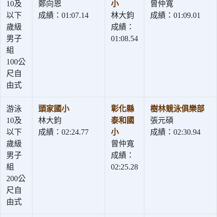
10及
鄭向恩
小
曾仲寬
以下
成績：01:07.14
林大鈞
成績：01:09.01
歲級
成績：
男子
01:08.54
組
100公
尺自
由式
游泳
頭家國小
彰化縣
樹林競泳俱樂部
10及
林大鈞
泰和國
張元碩
以下
成績：02:24.77
小
成績：02:30.94
歲級
曾仲寬
男子
成績：
組
02:25.28
200公
尺自
由式