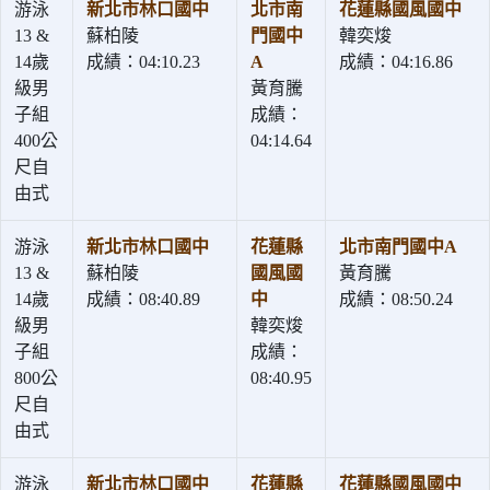
游泳
新北市林口國中
北市南
花蓮縣國風國中
13 &
蘇柏陵
門國中
韓奕焌
14歲
成績：04:10.23
A
成績：04:16.86
級男
黃育騰
子組
成績：
400公
04:14.64
尺自
由式
游泳
新北市林口國中
花蓮縣
北市南門國中A
13 &
蘇柏陵
國風國
黃育騰
14歲
成績：08:40.89
中
成績：08:50.24
級男
韓奕焌
子組
成績：
800公
08:40.95
尺自
由式
游泳
新北市林口國中
花蓮縣
花蓮縣國風國中