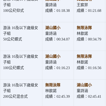
子組
童詩涵
王宸菲
100公尺仰式
成績：01:18.38
成績：01:21.68
游泳 10及以下歲級女
湖山國小
無限泳隊
子組
童詩涵
林歆諾
50公尺蝶式
成績：00:34.07
成績：00:34.79
游泳 10及以下歲級女
湖山國小
無限泳隊
子組
童詩涵
林歆諾
100公尺蝶式
成績：01:16.23
成績：01:16.56
游泳 10及以下歲級女
無限泳隊
湖山國小
子組
林歆諾
童詩涵
200公尺混合式
成績：02:45.39
成績：02:45.41