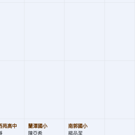
西苑高中
蘭潭國小
南郭國小
靜
陳亞希
楊品潔