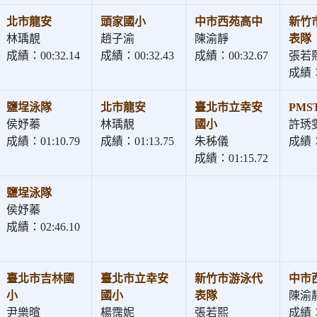
北市龍安
頭家國小
中市西苑高中
新竹
林瑀靚
趙子渝
陳渝靜
表隊
成績：00:32.14
成績：00:32.43
成績：00:32.67
張若
成績：0
鹽埕泳隊
北市龍安
臺北市立幸安
PMS
侯妤蓁
林瑀靚
國小
許琇
成績：01:10.79
成績：01:13.75
朱秭儀
成績：0
成績：01:15.72
鹽埕泳隊
侯妤蓁
成績：02:46.10
臺北市吉林國
臺北市立幸安
新竹市游泳代
中市
小
國小
表隊
陳渝
尹樂暄
楊霈妮
張若熙
成績：0