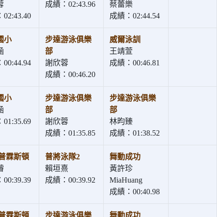
蓉
成績：02:43.96
蔡蕾樂
2:43.40
成績：02:44.54
國小
步達游泳俱樂
威爾泳訓
涵
部
王靖萱
0:44.94
謝欣蓉
成績：00:46.81
成績：00:46.20
國小
步達游泳俱樂
步達游泳俱樂
涵
部
部
1:35.69
謝欣蓉
林昀臻
成績：01:35.85
成績：01:38.52
 普霖斯頓
普將泳隊2
舞動成功
璿
賴垣熹
黃許珍
0:39.39
成績：00:39.92
MiaHuang
成績：00:40.98
 普霖斯頓
步達游泳俱樂
舞動成功