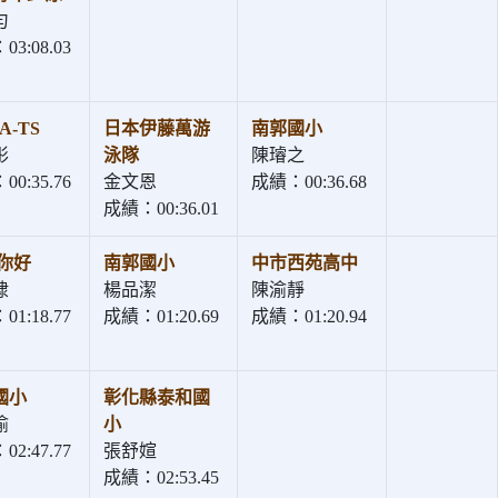
勻
3:08.03
A-TS
日本伊藤萬游
南郭國小
彤
泳隊
陳璿之
0:35.76
金文恩
成績：00:36.68
成績：00:36.01
 你好
南郭國小
中市西苑高中
棣
楊品潔
陳渝靜
1:18.77
成績：01:20.69
成績：01:20.94
國小
彰化縣泰和國
渝
小
2:47.77
張舒媗
成績：02:53.45