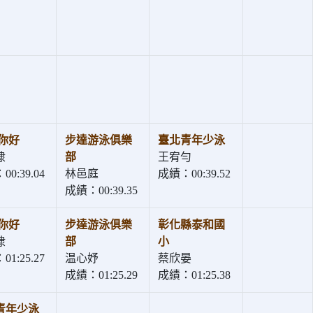
 你好
步達游泳俱樂
臺北青年少泳
棣
部
王宥勻
0:39.04
林邑庭
成績：00:39.52
成績：00:39.35
 你好
步達游泳俱樂
彰化縣泰和國
棣
部
小
1:25.27
温心妤
蔡欣晏
成績：01:25.29
成績：01:25.38
青年少泳