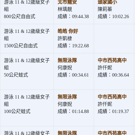
游泳 11 & 12歲級女子
北市龍安
頭家國小
組
林瑀靚
陳莉蓁
800公尺自由式
成績：09:44.38
成績：10:02.26
游泳 11 & 12歲級女子
皓皓 你好
組
許凱棣
1500公尺自由式
成績：19:22.68
游泳 11 & 12歲級女子
無限泳隊
中市西苑高中
組
何康婗
許仟妮
50公尺蛙式
成績：00:34.61
成績：00:36.64
游泳 11 & 12歲級女子
無限泳隊
中市西苑高中
組
何康婗
許仟妮
100公尺蛙式
成績：01:14.88
成績：01:19.37
游泳 11 & 12歲級女子
無限泳隊
中市西苑高中