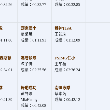
:32.56
成績：00:32.77
成績：00:32.85
隊
頭家國小
體神TISA
巫采葳
王若瑜
:11.86
成績：01:11.91
成績：01:12.09
普霖斯頓
媽厝泳隊
FSIMG仁小
陳子倩
王芊蓁
:34.01
成績：02:35.56
成績：02:36.24
隊
舞動成功
南運泳隊
黃許珍
蔡本芮
:41.39
MiaHuang
成績：00:42.12
成績：00:42.08