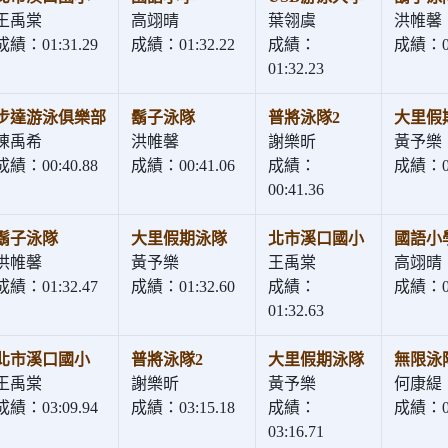
王禹棠
高翊晴
葉翎虞
洪帷馨
成績：01:31.29
成績：01:32.22
成績：
成績：01
01:32.23
步達游泳俱樂部
鬍子泳隊
普將泳隊2
大里假
陳禹希
洪帷馨
謝樂昕
黃予樂
成績：00:40.88
成績：00:41.06
成績：
成績：00
00:41.36
鬍子泳隊
大里假期泳隊
北市溪口國小
國語小
洪帷馨
黃予樂
王禹棠
高翊晴
成績：01:32.47
成績：01:32.60
成績：
成績：01
01:32.63
北市溪口國小
普將泳隊2
大里假期泳隊
無限泳
王禹棠
謝樂昕
黃予樂
何康緹
成績：03:09.94
成績：03:15.18
成績：
成績：03
03:16.71