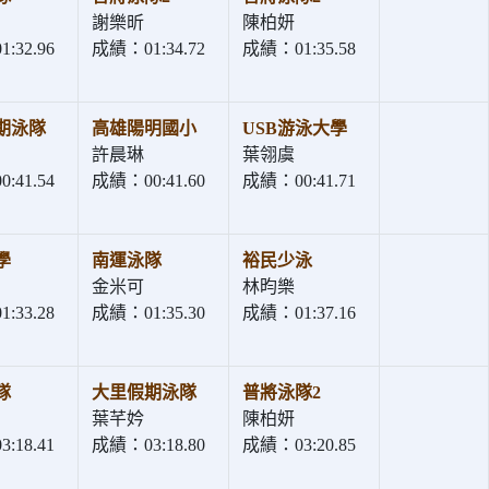
謝樂昕
陳柏妍
:32.96
成績：01:34.72
成績：01:35.58
期泳隊
高雄陽明國小
USB游泳大學
許晨琳
葉翎虞
:41.54
成績：00:41.60
成績：00:41.71
學
南運泳隊
裕民少泳
金米可
林昀樂
:33.28
成績：01:35.30
成績：01:37.16
隊
大里假期泳隊
普將泳隊2
葉芊妗
陳柏妍
:18.41
成績：03:18.80
成績：03:20.85