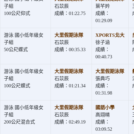
子組
石苡辰
葉芊妗
100公尺仰式
成績：01:22.75
成績：
01:29.09
游泳 國小低年級女
大里假期泳隊
XPORTS北大
子組
石苡辰
徐子涵
50公尺蝶式
成績：00:35.33
成績：
00:40.73
游泳 國小低年級女
大里假期泳隊
大里假期泳隊
子組
石苡辰
張典巧
100公尺蝶式
成績：01:21.34
成績：
01:31.98
游泳 國小低年級女
大里假期泳隊
國語小學
子組
石苡辰
高翊晴
200公尺混合式
成績：02:49.19
成績：
03:09.52