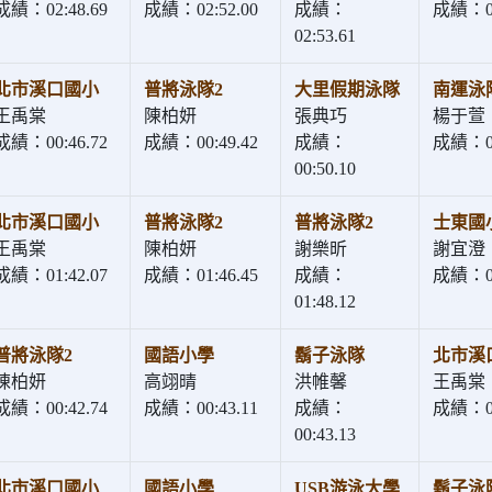
成績：02:48.69
成績：02:52.00
成績：
成績：02
02:53.61
北市溪口國小
普將泳隊2
大里假期泳隊
南運泳
王禹棠
陳柏妍
張典巧
楊于萱
成績：00:46.72
成績：00:49.42
成績：
成績：00
00:50.10
北市溪口國小
普將泳隊2
普將泳隊2
士東國
王禹棠
陳柏妍
謝樂昕
謝宜澄
成績：01:42.07
成績：01:46.45
成績：
成績：01
01:48.12
普將泳隊2
國語小學
鬍子泳隊
北市溪
陳柏妍
高翊晴
洪帷馨
王禹棠
成績：00:42.74
成績：00:43.11
成績：
成績：00
00:43.13
北市溪口國小
國語小學
USB游泳大學
鬍子泳