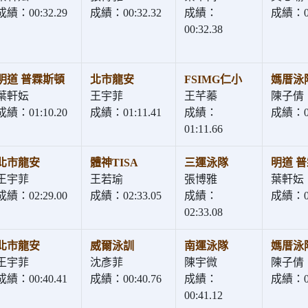
成績：00:32.29
成績：00:32.32
成績：
成績：00
00:32.38
明道 普霖斯頓
北市龍安
FSIMG仁小
媽厝泳
葉軒妘
王宇菲
王芊蓁
陳子倩
成績：01:10.20
成績：01:11.41
成績：
成績：01
01:11.66
北市龍安
體神TISA
三運泳隊
明道 
王宇菲
王若瑜
張博雅
葉軒妘
成績：02:29.00
成績：02:33.05
成績：
成績：02
02:33.08
北市龍安
威爾泳訓
南運泳隊
媽厝泳
王宇菲
沈彥菲
陳宇微
陳子倩
成績：00:40.41
成績：00:40.76
成績：
成績：00
00:41.12