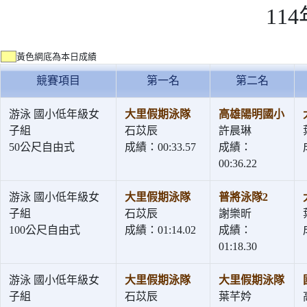
11
黃色網底為本日成績
競賽項目
第一名
第二名
游泳 國小低年級女
大里假期泳隊
高雄陽明國小
子組
石苡辰
許晨琳
50公尺自由式
成績：00:33.57
成績：
00:36.22
游泳 國小低年級女
大里假期泳隊
普將泳隊2
子組
石苡辰
謝樂昕
100公尺自由式
成績：01:14.02
成績：
01:18.30
游泳 國小低年級女
大里假期泳隊
大里假期泳隊
子組
石苡辰
葉芊妗