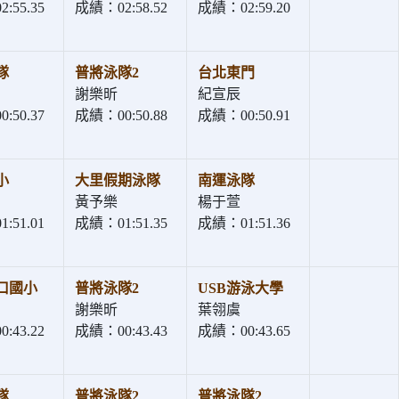
:55.35
成績：02:58.52
成績：02:59.20
隊
普將泳隊2
台北東門
謝樂昕
紀宣辰
:50.37
成績：00:50.88
成績：00:50.91
小
大里假期泳隊
南運泳隊
黃予樂
楊于萱
:51.01
成績：01:51.35
成績：01:51.36
口國小
普將泳隊2
USB游泳大學
謝樂昕
葉翎虞
:43.22
成績：00:43.43
成績：00:43.65
隊
普將泳隊2
普將泳隊2