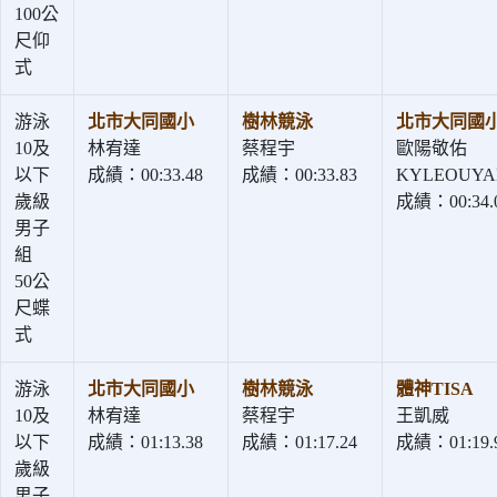
100公
尺仰
式
游泳
北市大同國小
樹林競泳
北市大同國
10及
林宥達
蔡程宇
歐陽敬佑
以下
成績：00:33.48
成績：00:33.83
KYLEOUY
歲級
成績：00:34.
男子
組
50公
尺蝶
式
游泳
北市大同國小
樹林競泳
體神TISA
10及
林宥達
蔡程宇
王凱威
以下
成績：01:13.38
成績：01:17.24
成績：01:19.
歲級
男子