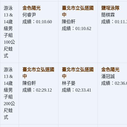
游泳
金色陽光
臺北市立弘道國
鹽埕泳隊
13 &
何睿尹
中
簡棋霖
14歲
成績：01:10.60
陳伯軒
成績：01:11.
級男
成績：01:10.62
子組
100公
尺蛙
式
游泳
臺北市立弘道國
臺北市立弘道國
金色陽光
13 &
中
中
潘冠誠
14歲
陳伯軒
林子晏
成績：02:36.
級男
成績：02:29.12
成績：02:33.41
子組
200公
尺蛙
式