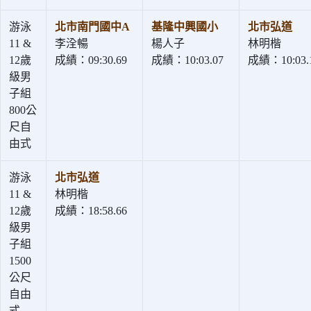
游泳
北市南門國中A
基隆中興國小
北市弘道
11 &
李洤暢
楊人子
林明楷
12歲
成績：09:30.69
成績：10:03.07
成績：10:03.
級男
子組
800公
尺自
由式
游泳
北市弘道
11 &
林明楷
12歲
成績：18:58.66
級男
子組
1500
公尺
自由
式