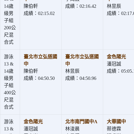
14歲
陳伯軒
成績：02:16.42
林昱辰
級男
成績：02:15.02
成績：02:17.
子組
200公
尺混
合式
游泳
臺北市立弘道國
臺北市立弘道國
金色陽光
13 &
中
中
潘冠誠
14歲
陳伯軒
林昱辰
成績：05:05.
級男
成績：04:50.50
成績：04:50.96
子組
400公
尺混
合式
游泳
金色陽光
北市南門國中A
大華國中
13 &
潘冠誠
林浚晨
蔡德霖