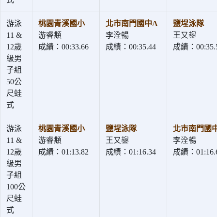
游泳
桃園青溪國小
北市南門國中A
鹽埕泳隊
11 &
游睿頫
李洤暢
王又鋆
12歲
成績：00:33.66
成績：00:35.44
成績：00:35.
級男
子組
50公
尺蛙
式
游泳
桃園青溪國小
鹽埕泳隊
北市南門國
11 &
游睿頫
王又鋆
李洤暢
12歲
成績：01:13.82
成績：01:16.34
成績：01:16.
級男
子組
100公
尺蛙
式