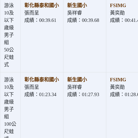
游泳
彰化縣泰和國小
新生國小
FSIMG
10及
張而呈
吳祥睿
黃奕勛
以下
成績：00:39.61
成績：00:39.68
成績：00:41.
歲級
男子
組
50公
尺蛙
式
游泳
彰化縣泰和國小
新生國小
FSIMG
10及
張而呈
吳祥睿
黃奕勛
以下
成績：01:23.34
成績：01:27.93
成績：01:28.
歲級
男子
組
100公
尺蛙