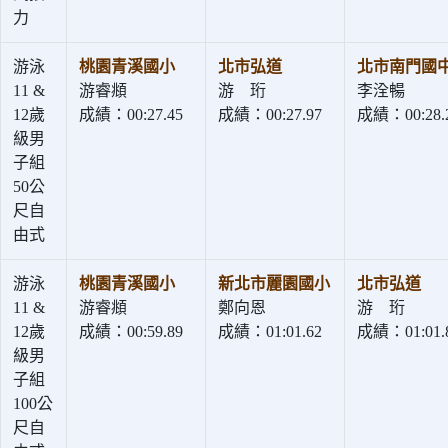
力
游泳
桃園青溪國小
北市弘道
北市南門國
11 &
游睿頫
游 珩
李洤暢
12歲
成績：00:27.45
成績：00:27.97
成績：00:28.
級男
子組
50公
尺自
由式
游泳
桃園青溪國小
新北市麗園國小
北市弘道
11 &
游睿頫
鄭向恩
游 珩
12歲
成績：00:59.89
成績：01:01.62
成績：01:01.
級男
子組
100公
尺自