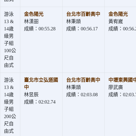
游泳
金色陽光
台北市百齡高中
金色陽光
13 &
林漢昍
林秉頡
黃宥崴
14歲
成績：00:55.28
成績：00:56.17
成績：00:56.
級男
子組
100公
尺自
由式
游泳
臺北市立弘道國
台北市百齡高中
中壢東興國
13 &
中
林秉頡
廖武廣
14歲
林昱辰
成績：02:03.08
成績：02:03.
級男
成績：02:02.74
子組
200公
尺自
由式