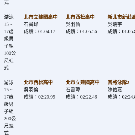
式
游泳
北市立建國高中
北市西松高中
新北市新莊
15 ~
石書瑋
吳羽倫
吳瑞宇
17歲
成績：01:04.17
成績：01:05.56
成績：01:05.
級男
子組
100公
尺蛙
式
游泳
北市西松高中
北市立建國高中
普將泳隊2
15 ~
吳羽倫
石書瑋
陳佑嘉
17歲
成績：02:20.95
成績：02:22.46
成績：02:24.
級男
子組
200公
尺蛙
式