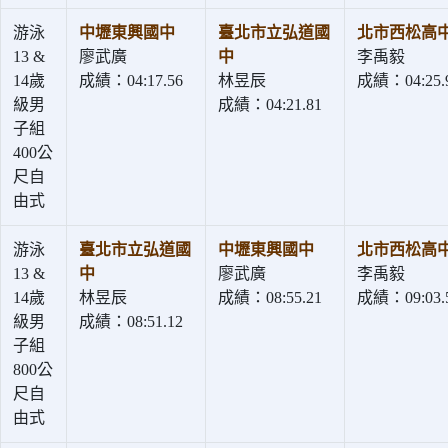
游泳
中壢東興國中
臺北市立弘道國
北市西松高
13 &
廖武廣
中
李禹毅
14歲
成績：04:17.56
林昱辰
成績：04:25.
級男
成績：04:21.81
子組
400公
尺自
由式
游泳
臺北市立弘道國
中壢東興國中
北市西松高
13 &
中
廖武廣
李禹毅
14歲
林昱辰
成績：08:55.21
成績：09:03.
級男
成績：08:51.12
子組
800公
尺自
由式