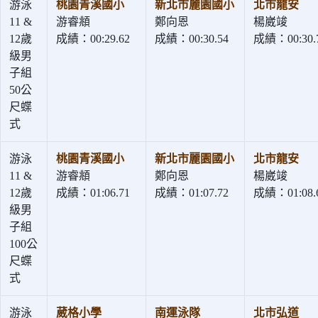
游泳
桃園青溪國小
新北市麗園國小
北市龍安
11 &
游睿頫
鄭向恩
楊崴竣
12歲
成績：00:29.62
成績：00:30.54
成績：00:30.
級男
子組
50公
尺蝶
式
游泳
桃園青溪國小
新北市麗園國小
北市龍安
11 &
游睿頫
鄭向恩
楊崴竣
12歲
成績：01:06.71
成績：01:07.72
成績：01:08.
級男
子組
100公
尺蝶
式
游泳
葳格小學
南運泳隊
北市弘道