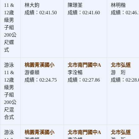
11 &
林大鈞
陳璟荃
林明楷
12歲
成績：02:41.50
成績：02:41.60
成績：02:46.
級男
子組
200公
尺蝶
式
游泳
桃園青溪國小
北市南門國中A
北市弘道
11 &
游睿頫
李洤暢
游 珩
12歲
成績：02:24.75
成績：02:27.86
成績：02:28.
級男
子組
200公
尺混
合式
游泳
桃園青溪國小
北市南門國中A
北市弘道