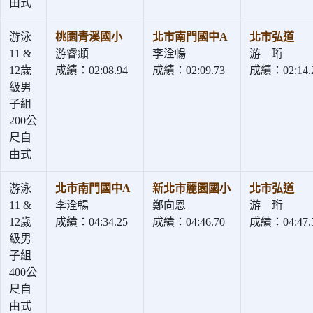
由式
游泳
桃園青溪國小
北市南門國中A
北市弘道
11 &
游睿頫
李洤暢
游 珩
12歲
成績：02:08.94
成績：02:09.73
成績：02:14.
級男
子組
200公
尺自
由式
游泳
北市南門國中A
新北市麗園國小
北市弘道
11 &
李洤暢
鄭向恩
游 珩
12歲
成績：04:34.25
成績：04:46.70
成績：04:47.
級男
子組
400公
尺自
由式