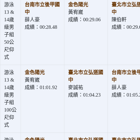
游泳
台南市立後甲國
金色陽光
臺北市立弘
13 &
中
黃宥崴
中
14歲
薛人豪
成績：00:29.06
陳伯軒
級男
成績：00:28.48
成績：00:29.
子組
50公
尺仰
式
游泳
金色陽光
臺北市立弘道國
台南市立後
13 &
黃宥崴
中
中
14歲
成績：01:01.92
麥誠祐
薛人豪
級男
成績：01:04.23
成績：01:05.
子組
100公
尺仰
式