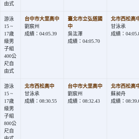
由式
游泳
台中市大里高中
臺北市立弘道國
北市西松高
15 ~
劉宸州
中
甘泳承
17歲
成績：04:05.39
吳汯澤
成績：04:05.
級男
成績：04:05.70
子組
400公
尺自
由式
游泳
北市西松高中
台中市大里高中
北市西松高
15 ~
甘泳承
劉宸州
蘇昶舟
17歲
成績：08:30.55
成績：08:32.43
成績：08:39.
級男
子組
800公
尺自
由式