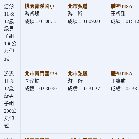
游泳
桃園青溪國小
北市弘道
體神TISA
11 &
游睿頫
游 珩
王睿騏
12歲
成績：01:08.12
成績：01:09.60
成績：01:11.
級男
子組
100公
尺仰
式
游泳
北市南門國中A
北市弘道
體神TISA
11 &
李洤暢
游 珩
王睿騏
12歲
成績：02:30.90
成績：02:31.27
成績：02:33.
級男
子組
200公
尺仰
式