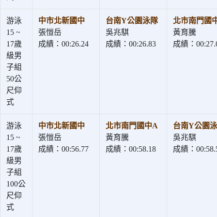
游泳
中市北新國中
台南Y公園泳隊
北市南門國
15 ~
張愷岳
吳兆騏
黃育騰
17歲
成績：00:26.24
成績：00:26.83
成績：00:27.
級男
子組
50公
尺仰
式
游泳
中市北新國中
北市南門國中A
台南Y公園
15 ~
張愷岳
黃育騰
吳兆騏
17歲
成績：00:56.77
成績：00:58.18
成績：00:58.
級男
子組
100公
尺仰
式