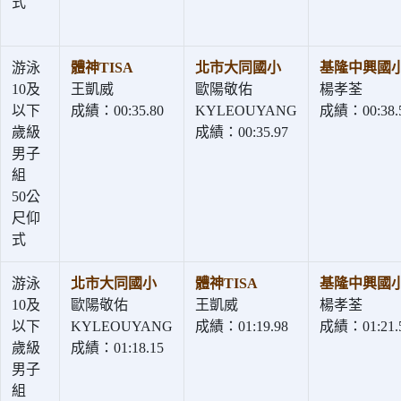
式
游泳
體神TISA
北市大同國小
基隆中興國
10及
王凱威
歐陽敬佑
楊孝荃
以下
成績：00:35.80
KYLEOUYANG
成績：00:38.
歲級
成績：00:35.97
男子
組
50公
尺仰
式
游泳
北市大同國小
體神TISA
基隆中興國
10及
歐陽敬佑
王凱威
楊孝荃
以下
KYLEOUYANG
成績：01:19.98
成績：01:21.
歲級
成績：01:18.15
男子
組