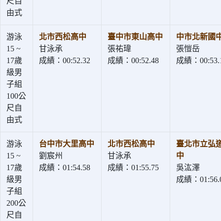
尺自
由式
游泳
北市西松高中
臺中市東山高中
中市北新國
15 ~
甘泳承
張祐瑋
張愷岳
17歲
成績：00:52.32
成績：00:52.48
成績：00:53.
級男
子組
100公
尺自
由式
游泳
台中市大里高中
北市西松高中
臺北市立弘
15 ~
劉宸州
甘泳承
中
17歲
成績：01:54.58
成績：01:55.75
吳汯澤
級男
成績：01:56.
子組
200公
尺自