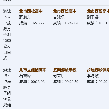
游泳
北市西松高中
北市西松高中
北市西松高
15 ~
蘇昶舟
甘泳承
劉子睿
17歲
成績：16:28.22
成績：16:47.64
成績：16:51.
級男
子組
1500
公尺
自由
式
游泳
北市立建國高中
悠樂游泳學校
步達游泳俱
15 ~
石書瑋
何秉昕
李昀澈
17歲
成績：00:28.98
成績：00:29.59
成績：00:29.
級男
子組
50公
尺蛙