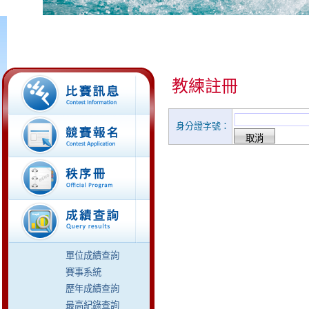
教練註冊
身分證字號：
單位成績查詢
賽事系統
歷年成績查詢
最高紀錄查詢