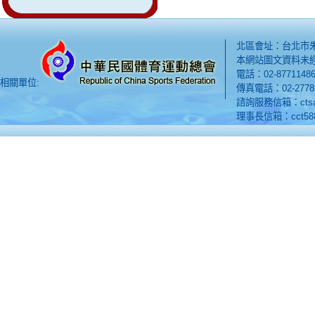
北區會址：台北市朱
本網站圖文資料未
電話：02-8771148
相關單位:
傳真電話：02-2778
諮詢服務信箱：ctsa.s
理事長信箱：cct5882