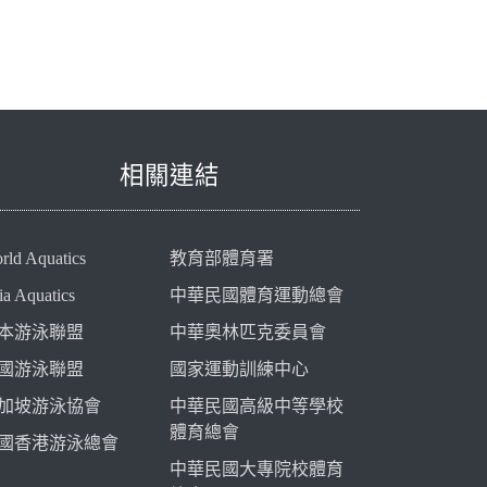
相關連結
rld Aquatics
教育部體育署
ia Aquatics
中華民國體育運動總會
本游泳聯盟
中華奧林匹克委員會
國游泳聯盟
國家運動訓練中心
加坡游泳協會
中華民國高級中等學校
體育總會
國香港游泳總會
中華民國大專院校體育