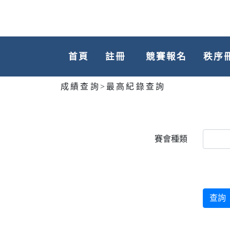
首頁
註冊
競賽報名
秩序
成績查詢
>
最高紀錄查詢
賽會種類