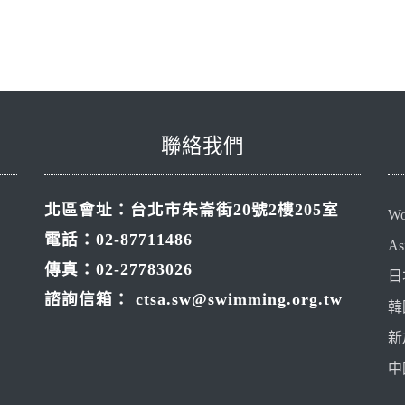
聯絡我們
北區會址：台北市朱崙街20號2樓205室
Wo
電話：02-87711486
As
傳真：02-27783026
日
諮詢信箱：
ctsa.sw@swimming.org.tw
韓
新
中