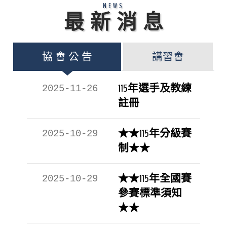
NEWS
最 新 消 息
協 會 公 告
講習會
115年選手及教練
2025-11-26
註冊
★★115年分級賽
2025-10-29
制★★
★★115年全國賽
2025-10-29
參賽標準須知
★★