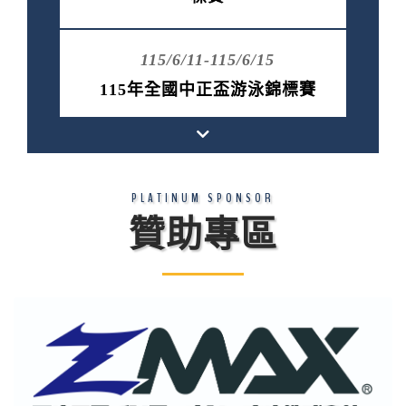
115/6/11-115/6/15
115年全國中正盃游泳錦標賽
115/5/29-115/6/1
PLATINUM SPONSOR
115年全國青年盃游泳錦標賽
贊助專區
115/5/22-115/5/24
2026 中華台北公開水域游泳錦標
賽
115/4/2-115/4/5