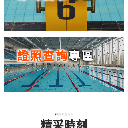
證照查詢
專區
PICTURE
精采時刻