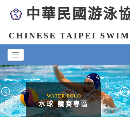
中華民國游泳
CHINESE TAIPEI SWI
WATER POLO
水球 競賽專區