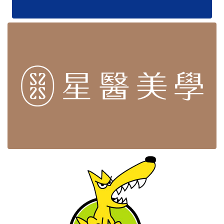
115/1/10-115/1/10
115年全國南區游泳錦標賽(1)