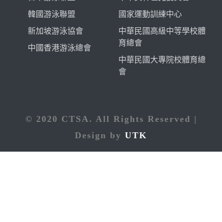
韓國游泳聯盟
國家運動訓練中心
新加坡游泳協會
中華民國高級中等學校體
育總會
中國香港游泳總會
中華民國大專院校體育總
會
© 2020 CTSA. All Rights Reserved |
Design by
UTK