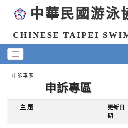
中華民國游泳
CHINESE TAIPEI SW
申訴專區
申訴專區
主 題
更新日
期