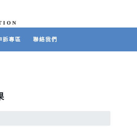
TION
申訴專區
聯絡我們
果