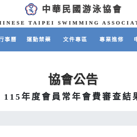
中華民國游泳協會
HINESE TAIPEI SWIMMING ASSOCIA
行事曆
運動禁藥
文件專區
專業進修
協會公告
115年度會員常年會費審查結