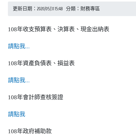
更新日期：2020/05/31 15:48 分類：財務專區
108年收支預算表、決算表、現金出納表
請點我...
108年資產負債表、損益表
請點我...
108年會計師查核簽證
請點我
108年政府補助款