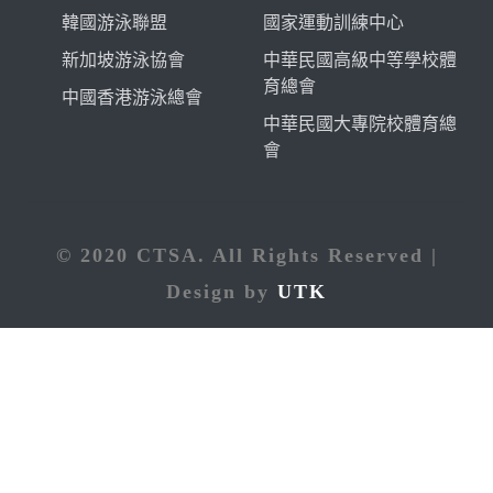
韓國游泳聯盟
國家運動訓練中心
新加坡游泳協會
中華民國高級中等學校體
育總會
中國香港游泳總會
中華民國大專院校體育總
會
© 2020 CTSA. All Rights Reserved |
Design by
UTK