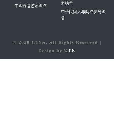
育總會
中國香港游泳總會
中華民國大專院校體育總
會
© 2020 CTSA. All Rights Reserved |
Design by
UTK